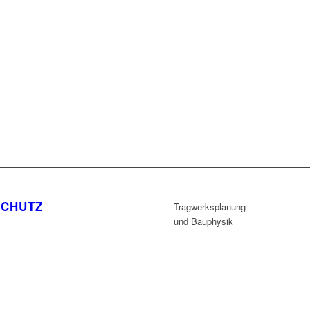
SCHUTZ
Tragwerksplanung
und Bauphysik