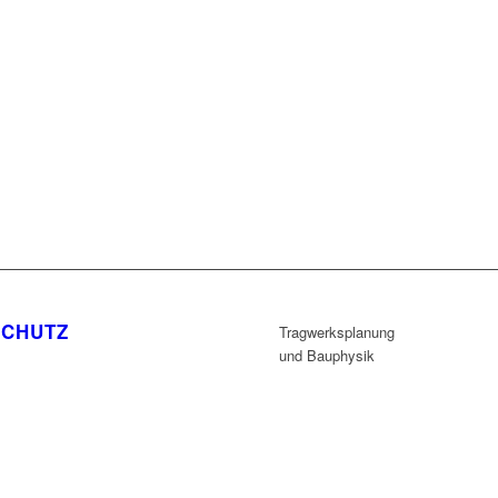
SCHUTZ
Tragwerksplanung
und Bauphysik