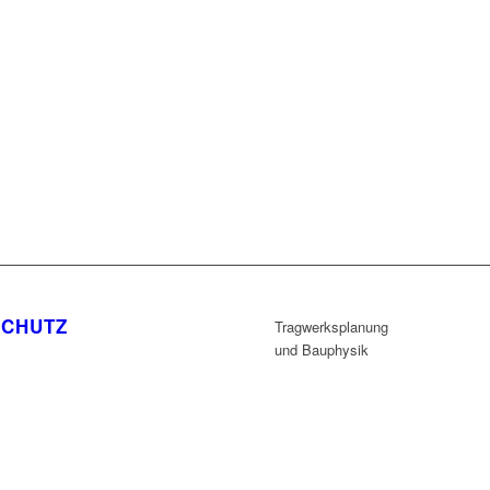
SCHUTZ
Tragwerksplanung
und Bauphysik