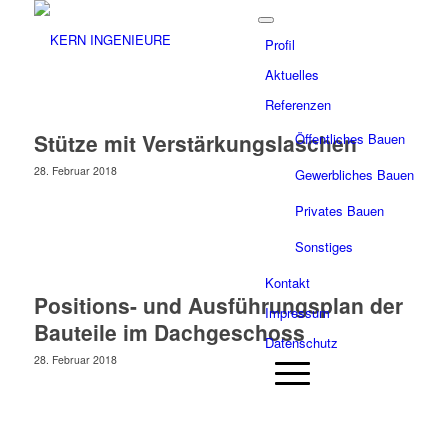
Profil
Aktuelles
Referenzen
Stütze mit Verstärkungslaschen
Öffentliches Bauen
28. Februar 2018
Gewerbliches Bauen
Privates Bauen
Sonstiges
Kontakt
Positions- und Ausführungsplan der
Impressum
Bauteile im Dachgeschoss
Datenschutz
28. Februar 2018