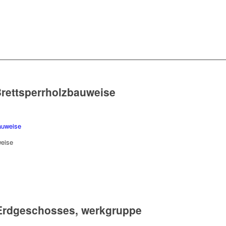
rettsperrholzbauweise
weise
Erdgeschosses, werkgruppe