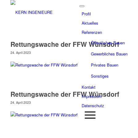
Profil
Aktuelles
Referenzen
Rettungswache der FFW Wünsdorf
Öffentliches Bauen
24. April 2023
Gewerbliches Bauen
Privates Bauen
Sonstiges
Kontakt
Rettungswache der FFW Wünsdorf
Impressum
24. April 2023
Datenschutz