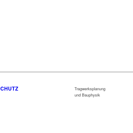
SCHUTZ
Tragwerksplanung
und Bauphysik